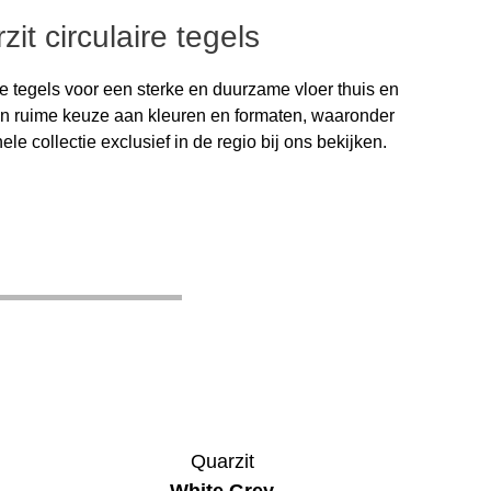
it circulaire tegels
he tegels voor een sterke en duurzame vloer thuis en
een ruime keuze aan kleuren en formaten, waaronder
le collectie exclusief in de regio bij ons bekijken.
Quarzit