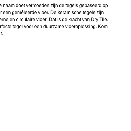
ls de naam doet vermoeden zijn de tegels gebaseerd op
or een gemêleerde vloer. De keramische tegels zijn
ne en circulaire vloer! Dat is de kracht van Dry Tile.
erfecte tegel voor een duurzame vloeroplossing. Kom
t.