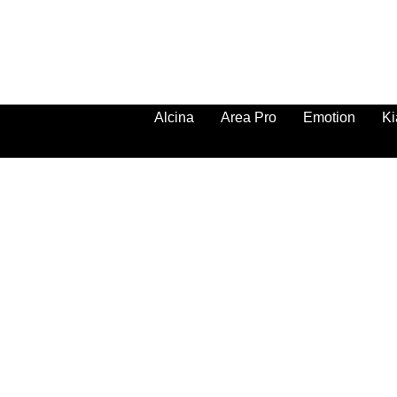
Alcina
Area Pro
Emotion
Ki