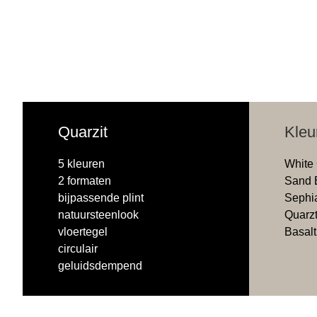
Quarzit
Kleu
5 kleuren
White
2 formaten
Sand 
bijpassende plint
Sephi
natuursteenlook
Quarz
vloertegel
Basalt
circulair
geluidsdempend