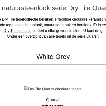
atuursteenlook serie Dry Tile Quarz
ry Tile tegelcollectie bekijken. Prachtige circulaire keramisc
ende tegellooks: betonlook, natuursteenlook en houtlook. Er is 
de
Dry Tile collectie
creëert u elke gewenste sfeer. U kunt de gehe
Onder een overzicht van alle tegels uit de serie Quarzit.
White Grey
Quarzit