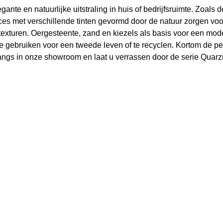
legante en natuurlijke uitstraling in huis of bedrijfsruimte. Zoa
ces met verschillende tinten gevormd door de natuur zorgen vo
e texturen. Oergesteente, zand en kiezels als basis
voor een moder
e gebruiken voor een tweede leven of te recyclen. Kortom de p
angs in onze showroom en laat u verrassen door de serie Quarzi