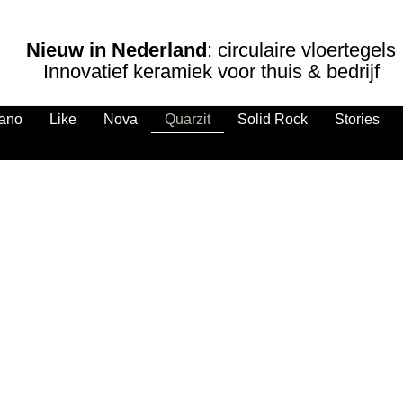
Nieuw in Nederland
: circulaire vloertegels
Innovatief keramiek voor thuis & bedrijf
ano
Like
Nova
Quarzit
Solid Rock
Stories