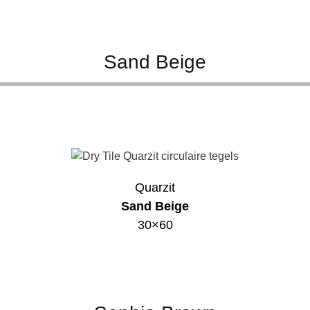
Sand Beige
Quarzit
Sand Beige
30×60