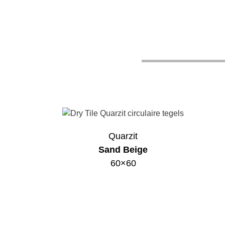
Quarzit
Sand Beige
60×60