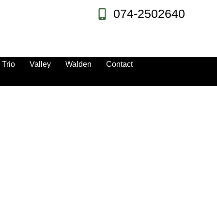
074-2502640
Trio
Valley
Walden
Contact