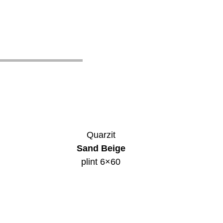
Quarzit
Sand Beige
plint 6×60