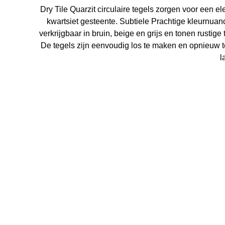
Dry Tile Quarzit circulaire tegels zorgen voor een e
kwartsiet gesteente. Subtiele Prachtige kleurnuan
verkrijgbaar in bruin, beige en grijs en tonen rustig
De tegels zijn eenvoudig los te maken en opnieuw t
l