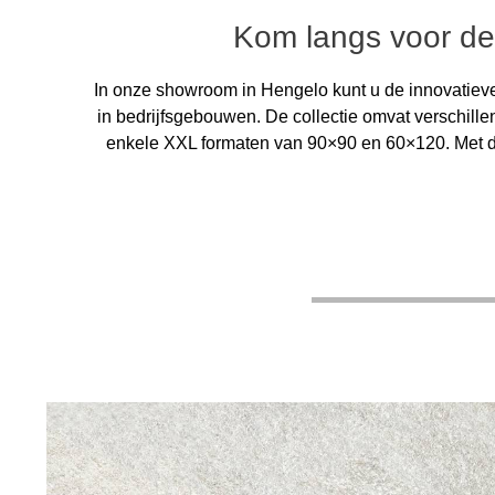
Kom langs voor de n
In onze showroom in Hengelo kunt u de innovatieve D
in bedrijfsgebouwen. De collectie omvat verschill
enkele XXL formaten van 90×90 en 60×120. Met 